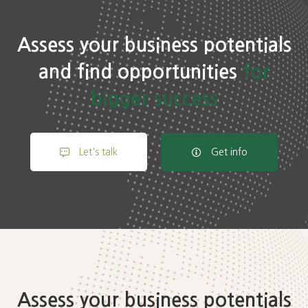
to
Assess your business potentials
and find opportunities
for
action
bigger success
Let's talk
Get info
Assess your business potentials