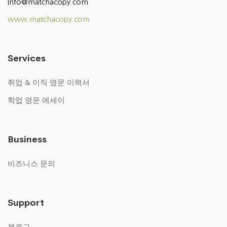
Info@matchacopy.com
www.matchacopy.com
Services
취업 & 이직 영문 이력서
학업 영문 에세이
Business
비즈니스 문의
Support
블로그