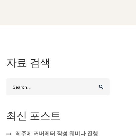
자료 검색
Search
for:
최신 포스트
레주메 커버레터 작성 웨비나 진행