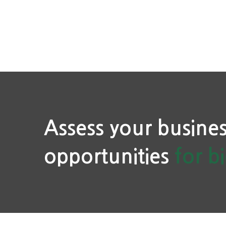
Assess your busines
opportunities
for b