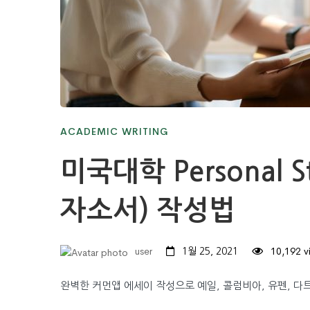
ACADEMIC WRITING
미국대학 Personal 
자소서) 작성법
user
10,192 v
1월 25, 2021
완벽한 커먼앱 에세이 작성으로 예일, 콜럼비아, 유펜, 다