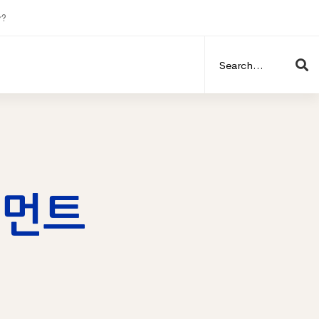
r?
Search
for:
트먼트