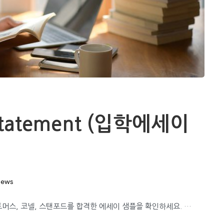
Statement (입학에세이
iews
트머스, 코넬, 스탠포드를 합격한 에세이 샘플을 확인하세요. …