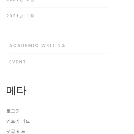
2021년 1월
ACADEMIC WRITING
EVENT
메타
로그인
엔트리 피드
댓글 피드